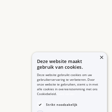
×
Deze website maakt
gebruik van cookies.
Deze website gebruikt cookies om uw
gebruikerservaring te verbeteren. Door
onze website te gebruiken, stemt u in met
alle cookies in overeenstemming met ons
ZORGPROFESSIONALS
OVER BIJSLUITERPLUS
Cookiebeleid.
Lees verder
Aanmelden
Over BijsluiterPlus
Bronnen
Strikt noodzakelijk
Veelgestelde vragen