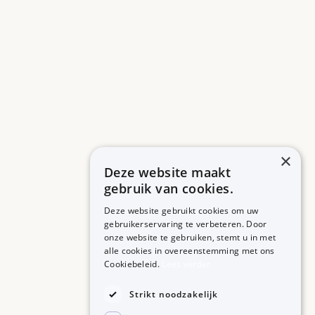
×
Deze website maakt
gebruik van cookies.
Deze website gebruikt cookies om uw
gebruikerservaring te verbeteren. Door
onze website te gebruiken, stemt u in met
alle cookies in overeenstemming met ons
ZORGPROFESSIONALS
OVER BIJSLUITERPLUS
Cookiebeleid.
Lees verder
Aanmelden
Over BijsluiterPlus
Bronnen
Strikt noodzakelijk
Veelgestelde vragen