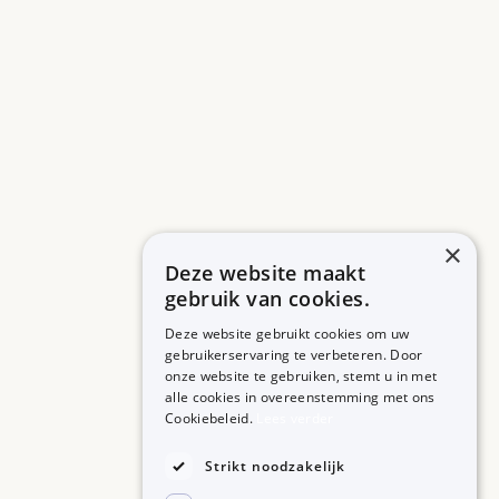
×
Deze website maakt
gebruik van cookies.
Deze website gebruikt cookies om uw
gebruikerservaring te verbeteren. Door
onze website te gebruiken, stemt u in met
alle cookies in overeenstemming met ons
ZORGPROFESSIONALS
OVER BIJSLUITERPLUS
Cookiebeleid.
Lees verder
Aanmelden
Over BijsluiterPlus
Bronnen
Strikt noodzakelijk
Veelgestelde vragen