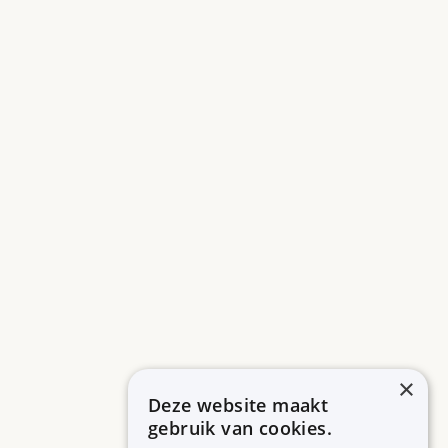
×
Deze website maakt
gebruik van cookies.